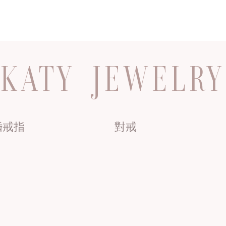
KATY JEWELRY
婚戒指
對戒