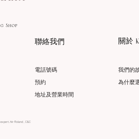
g Shop
關於 KA
聯絡我們
電話號碼
我們的
預約
為什麼
地址及營業時間
xexpert.hk-Roland , C&C