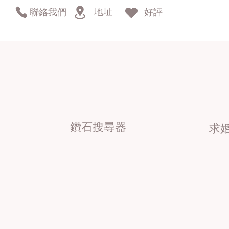
地址
聯絡我們
好評
鑽石搜尋器
求