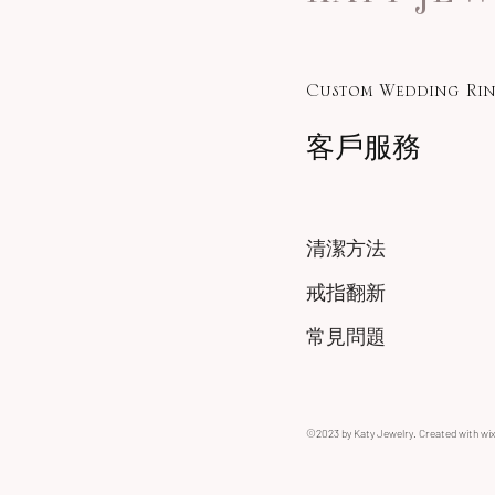
Custom Wedding Rin
客戶服務
清潔方法
戒指翻新
常見問題
©2023 by Katy Jewelry. Created with wi