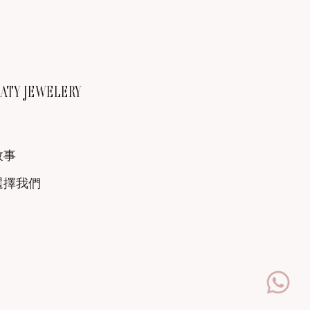
TY JEWELERY
故事
選擇我們