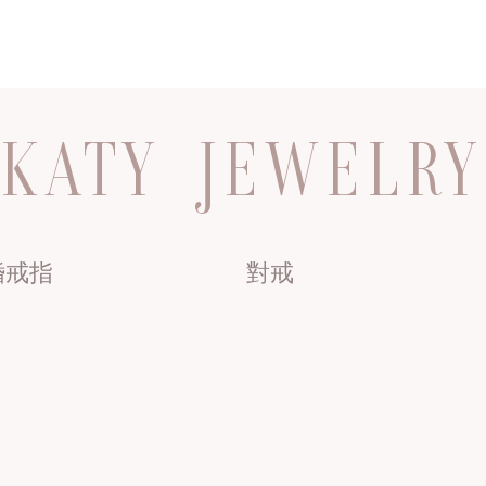
KATY JEWELRY
婚戒指
對戒