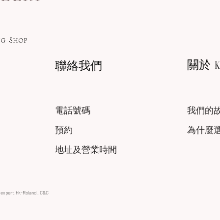
g Shop
關於 KA
聯絡我們
電話號碼
我們的
預約
為什麼
地址及營業時間
xexpert.hk-Roland , C&C