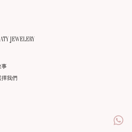
TY JEWELERY
故事
選擇我們