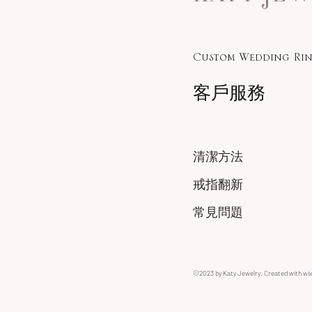
Custom Wedding Rin
客戶服務
清潔方法
戒指翻新
常見問題
©2023 by Katy Jewelry. Created with wi