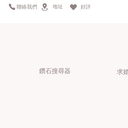
地址
聯絡我們
好評
鑽石搜尋器
求