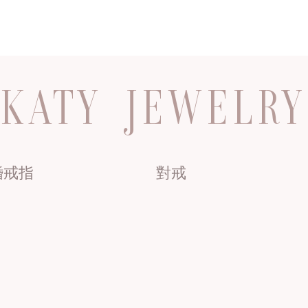
KATY JEWELRY
婚戒指
對戒