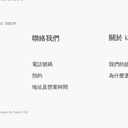
g Shop
關於 KA
聯絡我們
電話號碼
我們的
預約
為什麼
地址及營業時間
xexpert.hk-Roland , C&C