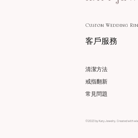
Custom Wedding Rin
客戶服務
清潔方法
戒指翻新
常見問題
©2023 by Katy Jewelry. Created with wi