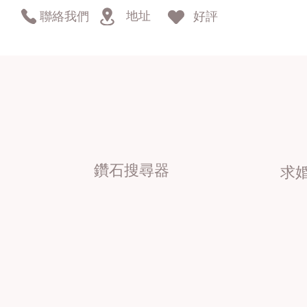
地址
聯絡我們
好評
鑽石搜尋器
求