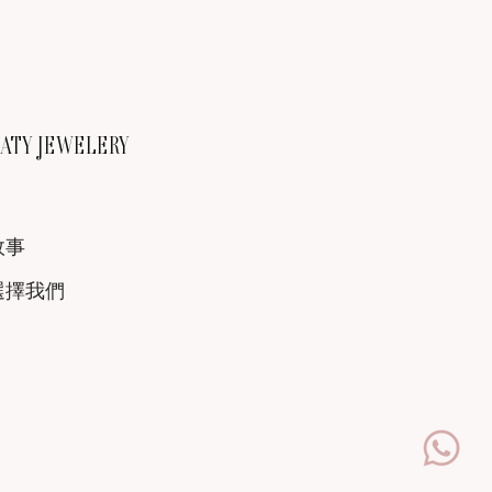
TY JEWELERY
故事
選擇我們