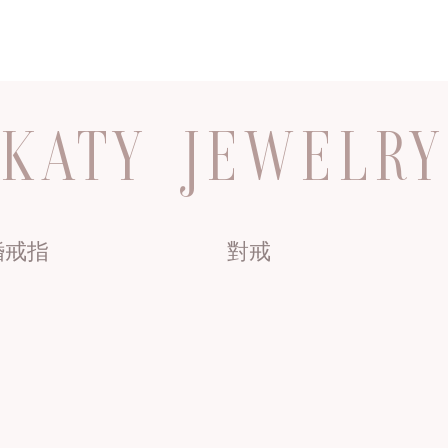
KATY JEWELRY
婚戒指
對戒