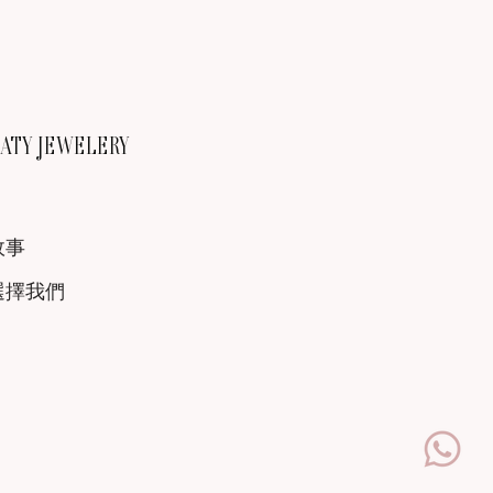
TY JEWELERY
故事
選擇我們