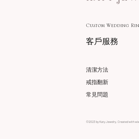
Custom Wedding Rin
客戶服務
清潔方法
戒指翻新
常見問題
©2023 by Katy Jewelry. Created with wi