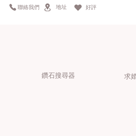
地址
聯絡我們
好評
鑽石搜尋器
求