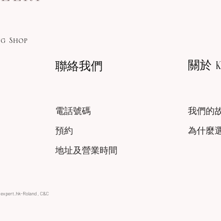
g Shop
關於 KA
聯絡我們
電話號碼
我們的
預約
為什麼
地址及營業時間
xexpert.hk-Roland , C&C