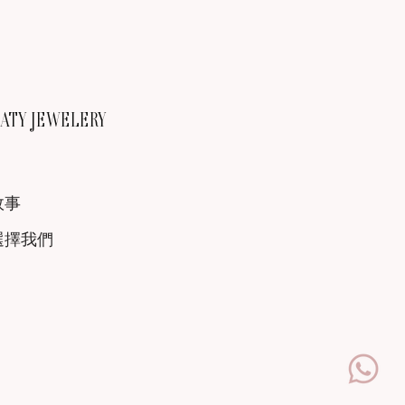
TY JEWELERY
故事
選擇我們