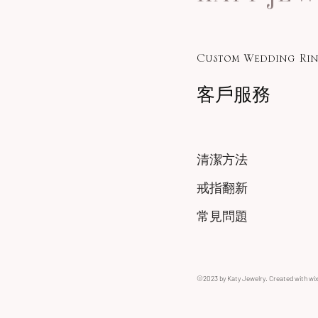
Custom Wedding Rin
客戶服務
清潔方法
戒指翻新
常見問題
©2023 by Katy Jewelry. Created with wi