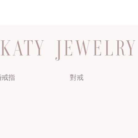
KATY JEWELRY
婚戒指
對戒