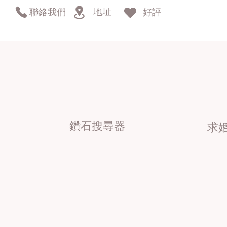
地址
聯絡我們
好評
鑽石搜尋器
求