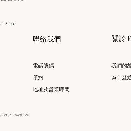
g Shop
關於 KA
聯絡我們
電話號碼
我們的
預約
為什麼
地址及營業時間
xexpert.hk-Roland , C&C