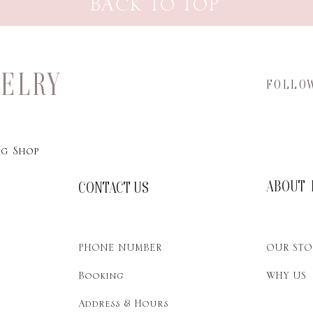
BACK TO TOP
WELRY
FOLLO
g Shop
ABOUT 
CONTACT US
PHONE NUMBER
OUR STO
Booking
WHY US
Address & Hours