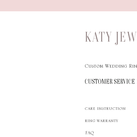
KATY JE
Custom Wedding Rin
CUSTOMER SERVICE
care instruction
ring warranty
FAQ