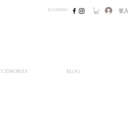
登
BOOKING
CCESSORIES
BLOG