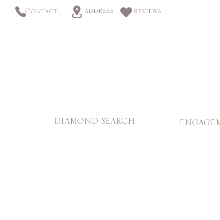
address
Contact us
reviews
DIAMOND SEARCH
ENGAGEM