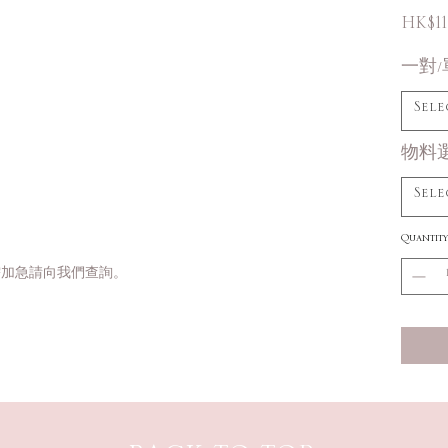
HK$11
一對/
Sele
物料
Sele
Quantity
需加急請向我們查詢。