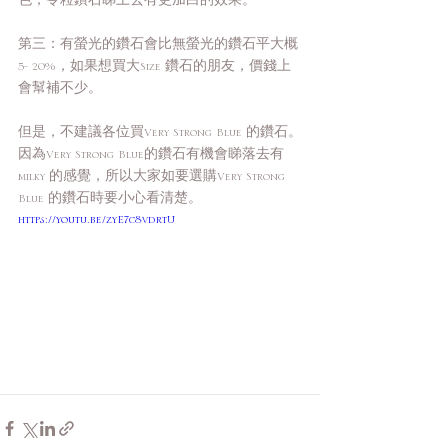
色，令粒鑽石睇上去有更加白的效果。
第三：有螢光的鑽石會比無螢光的鑽石平大概
5- 20%，如果想買大Size 鑽石的朋友，價錢上
會幫補不少。
但是，不建議各位買Very Strong Blue 的鑽石。
因為Very Strong Blue的鑽石有機會睇落去有
milky 的感覺，所以大家如要選購Very Strong 
Blue 的鑽石時要小心看清楚。
https://youtu.be/zyE7c8vdrtU