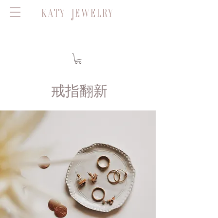
KATY JEWELRY
戒指翻新