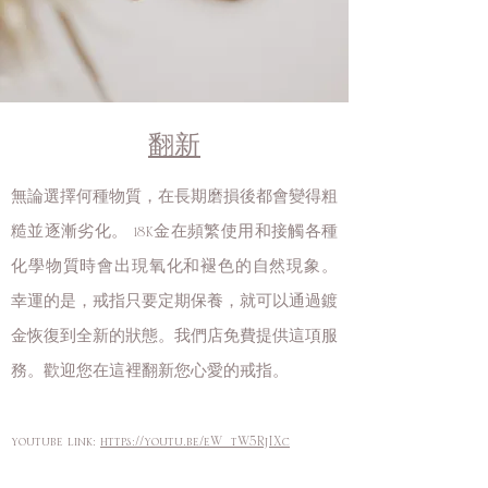
翻新
無論選擇何種物質，在長期磨損後都會變得粗
糙並逐漸劣化。 18K金在頻繁使用和接觸各種
化學物質時會出現氧化和褪色的自然現象。
幸運的是，戒指只要定期保養，就可以通過鍍
金恢復到全新的狀態。我們店免費提供這項服
務。歡迎您在這裡翻新您心愛的戒指。
youtube link:
https://youtu.be/eW_tW5RjIXc