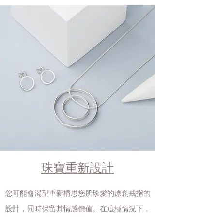
珠寶重新設計
您可能會渴望重新構思您所珍愛的原創戒指的
設計，同時保留其情感價值。在這種情況下，