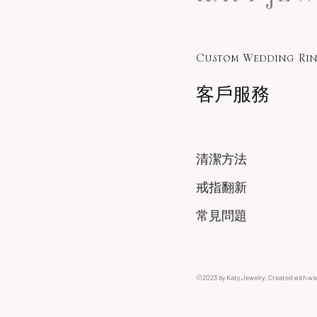
Custom Wedding Rin
客戶服務
清潔方法
戒指翻新
常見問題
©2023 by Katy Jewelry. Created with wi