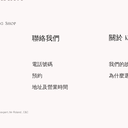
g Shop
關於 KA
聯絡我們
電話號碼
我們的
預約
為什麼
地址及營業時間
xexpert.hk-Roland , C&C