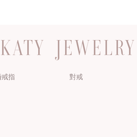
KATY JEWELRY
婚戒指
對戒