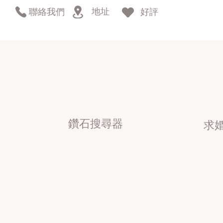
地址
聯絡我們
好評
鑽石搜尋器
求