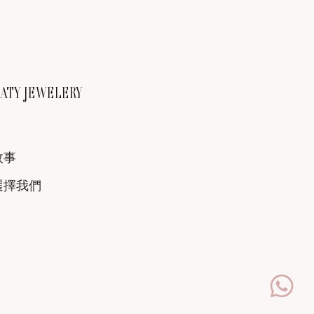
TY JEWELERY
故事
選擇我們