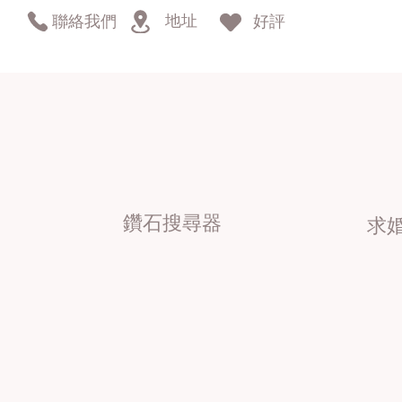
地址
聯絡我們
好評
鑽石搜尋器
求