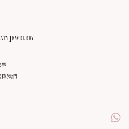
TY JEWELERY
故事
選擇我們