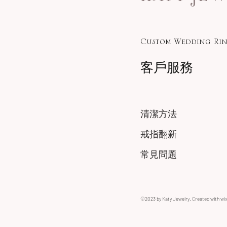
Custom Wedding Rin
客戶服務
清潔方法
戒指翻新
常見問題
©2023 by Katy Jewelry. Created with wi