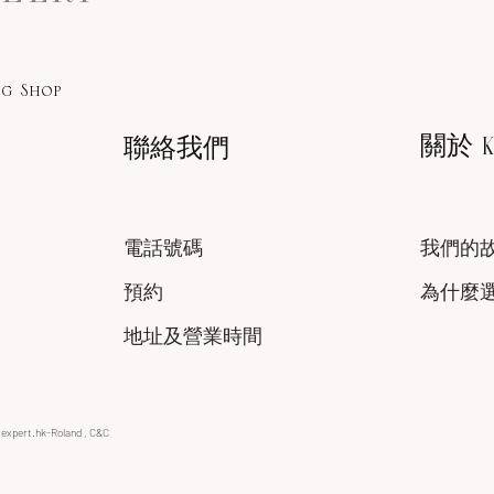
g Shop
關於 KA
聯絡我們
電話號碼
我們的
預約
為什麼
地址及營業時間
xexpert.hk-Roland , C&C