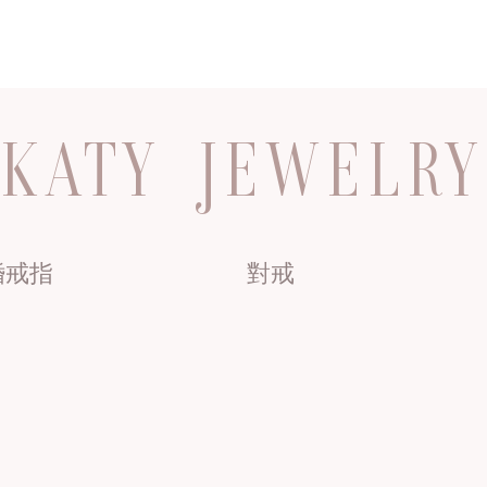
KATY JEWELRY
婚戒指
對戒