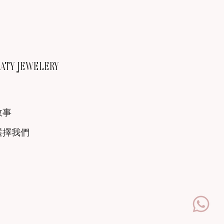
TY JEWELERY
故事
選擇我們