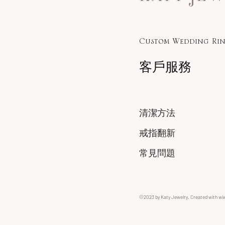
Custom Wedding Rin
客戶服務
清潔方法
戒指翻新
常見問題
©2023 by Katy Jewelry. Created with wi