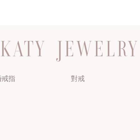
KATY JEWELRY
婚戒指
對戒