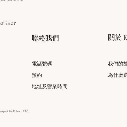
g Shop
關於 KA
聯絡我們
電話號碼
我們的
預約
為什麼
地址及營業時間
xexpert.hk-Roland , C&C