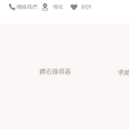
地址
聯絡我們
好評
鑽石搜尋器
求