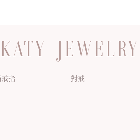
KATY JEWELRY
婚戒指
對戒