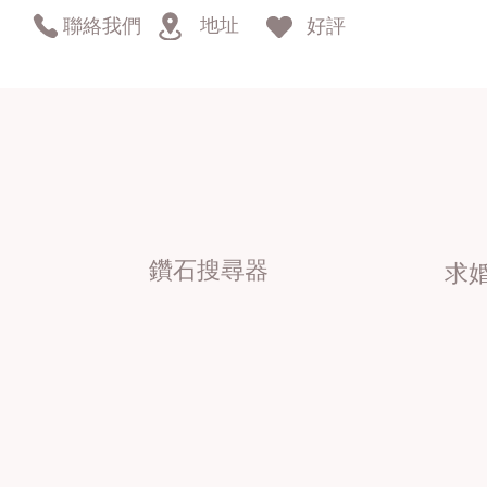
地址
聯絡我們
好評
鑽石搜尋器
求