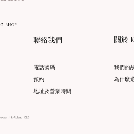
g Shop
關於 KA
聯絡我們
電話號碼
我們的
預約
為什麼
地址及營業時間
xexpert.hk-Roland , C&C