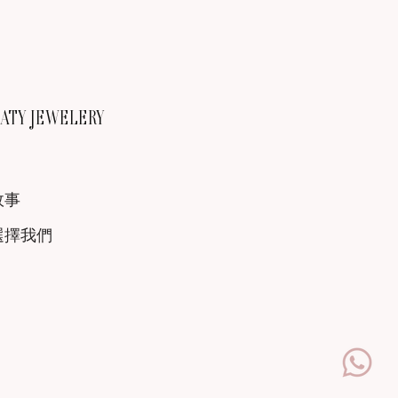
TY JEWELERY
故事
選擇我們