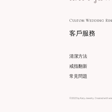
Custom Wedding Rin
客戶服務
清潔方法
戒指翻新
常見問題
©2023 by Katy Jewelry. Created with wi