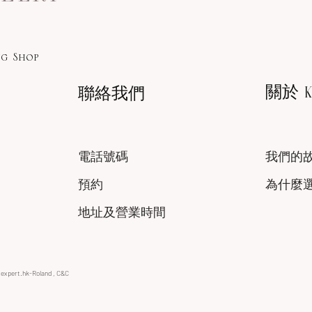
g Shop
關於 KA
聯絡我們
電話號碼
我們的
預約
為什麼
地址及營業時間
xexpert.hk-Roland , C&C