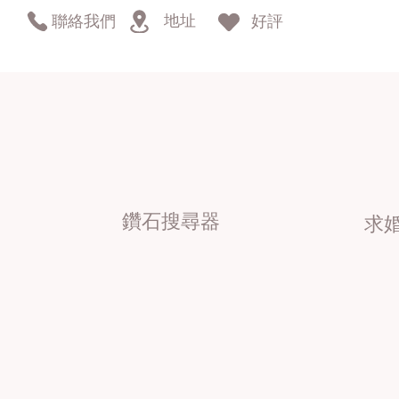
地址
聯絡我們
好評
鑽石搜尋器
求