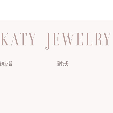
KATY JEWELRY
婚戒指
對戒