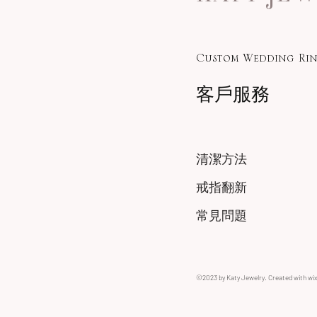
Custom Wedding Rin
客戶服務
清潔方法
戒指翻新
常見問題
©2023 by Katy Jewelry. Created with wi