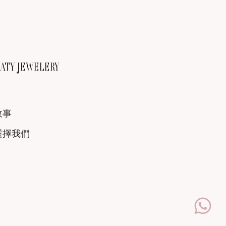
TY JEWELERY
故事
選擇我們