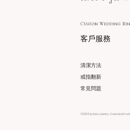
Custom Wedding Rin
客戶服務
清潔方法
戒指翻新
常見問題
©2023 by Katy Jewelry. Created with wi