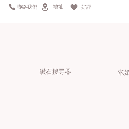
地址
聯絡我們
好評
鑽石搜尋器
求