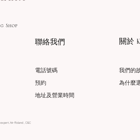
g Shop
關於 KA
聯絡我們
電話號碼
我們的
預約
為什麼
地址及營業時間
xexpert.hk-Roland , C&C