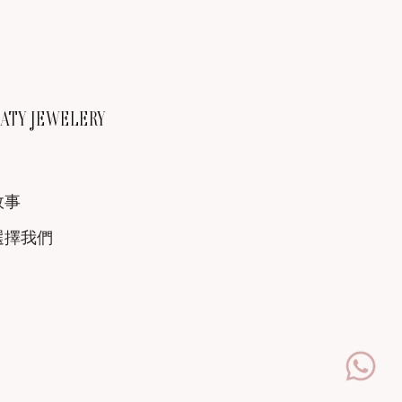
TY JEWELERY
故事
選擇我們