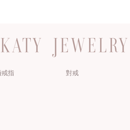
KATY JEWELRY
婚戒指
對戒