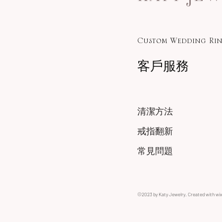
Custom Wedding Rin
客戶服務
清潔方法
戒指翻新
常見問題
©2023 by Katy Jewelry. Created with wi