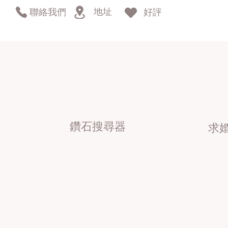
地址
聯絡我們
好評
鑽石搜尋器
求