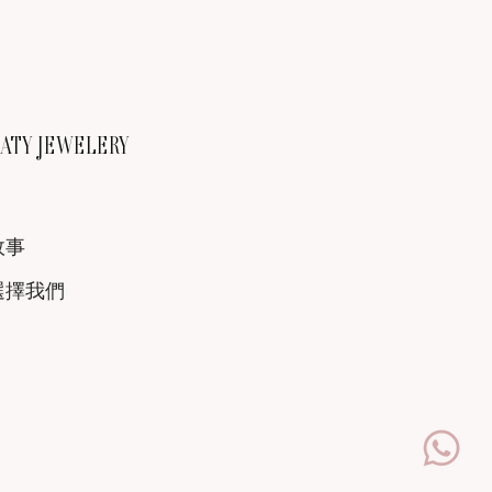
TY JEWELERY
故事
選擇我們