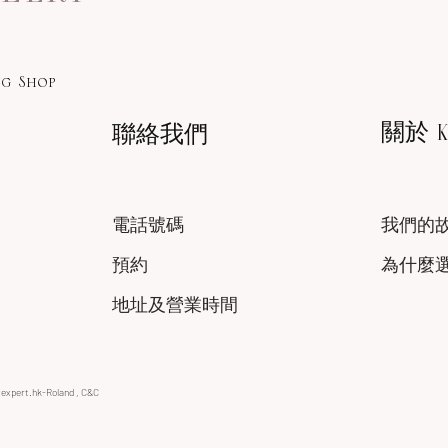
g Shop
關於 KA
聯絡我們
電話號碼
我們的
預約
為什麼
地址及營業時間
xexpert.hk-Roland , C&C