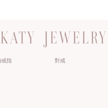
KATY JEWELRY
婚戒指
對戒