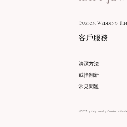
Custom Wedding Rin
客戶服務
清潔方法
戒指翻新
常見問題
©2023 by Katy Jewelry. Created with wi