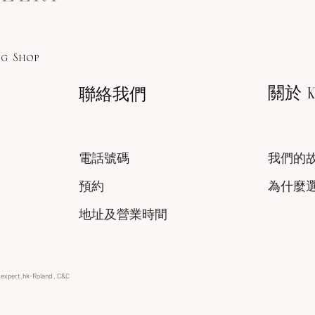
g Shop
關於 KA
聯絡我們
電話號碼
我們的
預約
為什麼
地址及營業時間
xexpert.hk-Roland , C&C