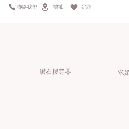
地址
聯絡我們
好評
鑽石搜尋器
求