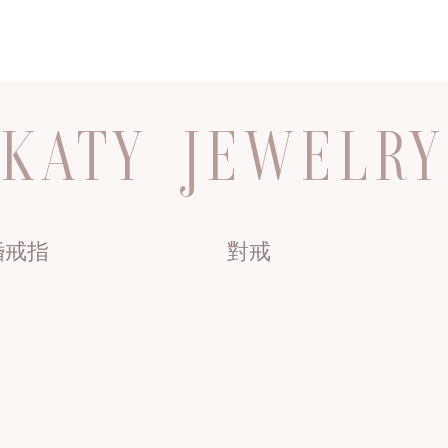
KATY JEWELRY
婚戒指
對戒