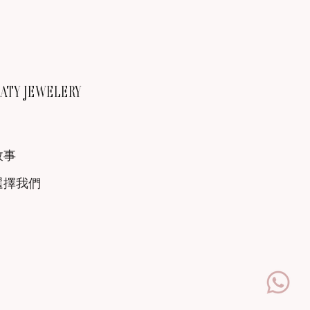
TY JEWELERY
故事
選擇我們