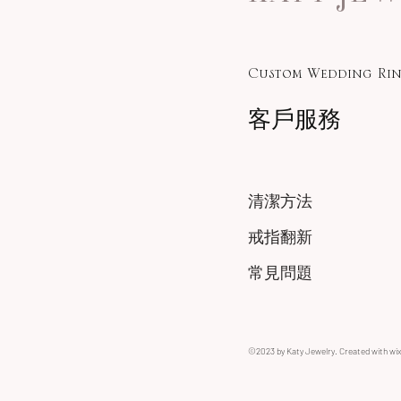
Custom Wedding Rin
客戶服務
清潔方法
戒指翻新
常見問題
©2023 by Katy Jewelry. Created with wi