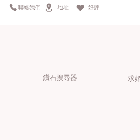
地址
聯絡我們
好評
鑽石搜尋器
求