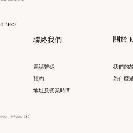
g Shop
關於 KA
聯絡我們
電話號碼
我們的
預約
為什麼
地址及營業時間
xexpert.hk-Roland , C&C