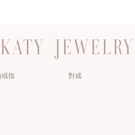
KATY JEWELRY
婚戒指
對戒