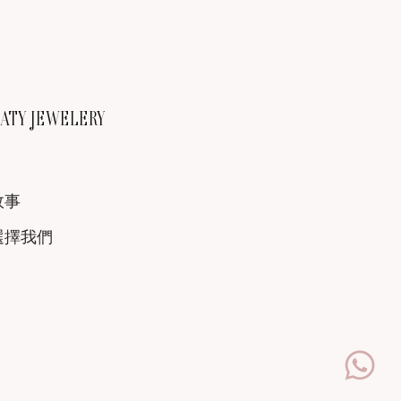
TY JEWELERY
故事
選擇我們