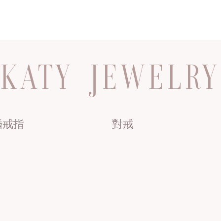
KATY JEWELRY
婚戒指
對戒