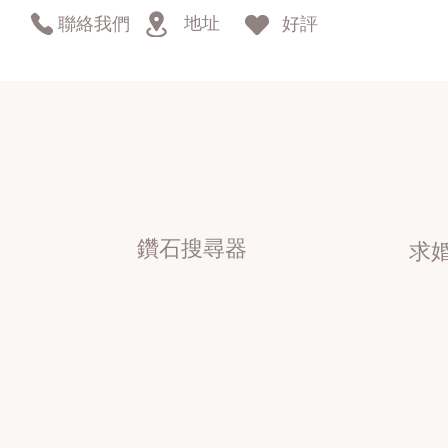
地址
聯絡我們
好評
鑽石搜尋器
求