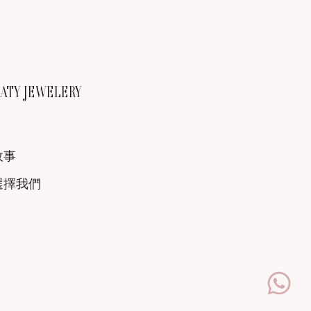
TY JEWELERY
故事
選擇我們