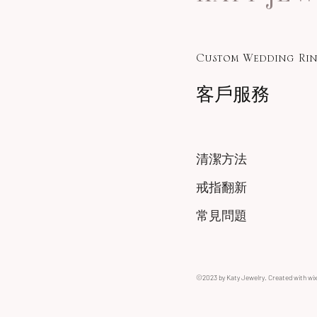
Custom Wedding Rin
客戶服務
清潔方法
戒指翻新
常見問題
©2023 by Katy Jewelry. Created with wi