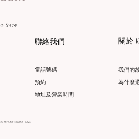
g Shop
關於 KA
聯絡我們
電話號碼
我們的
預約
為什麼
地址及營業時間
xexpert.hk-Roland , C&C