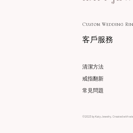
Custom Wedding Rin
客戶服務
清潔方法
戒指翻新
常見問題
©2023 by Katy Jewelry. Created with wi