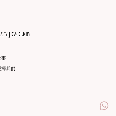
TY JEWELERY
故事
選擇我們