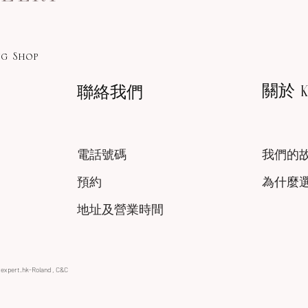
g Shop
關於 KA
聯絡我們
電話號碼
我們的
預約
為什麼
地址及營業時間
xexpert.hk-Roland , C&C