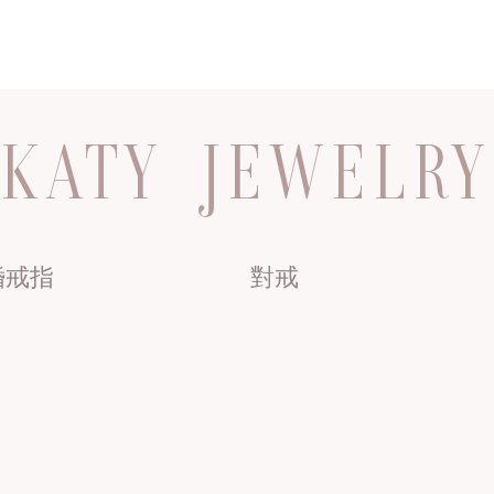
KATY JEWELRY
婚戒指
對戒