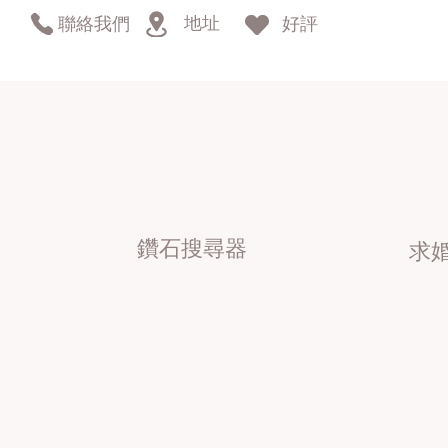
地址
聯絡我們
好評
鑽石搜尋器
求