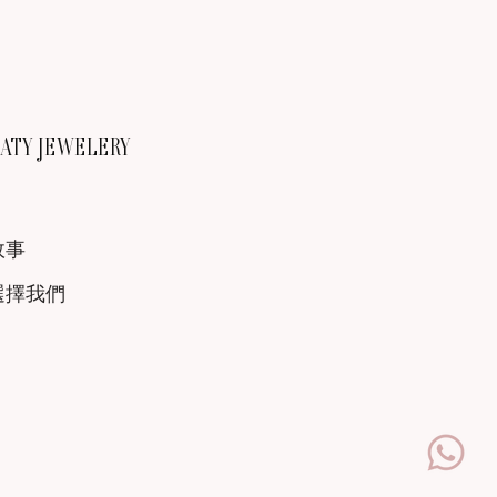
TY JEWELERY
故事
選擇我們