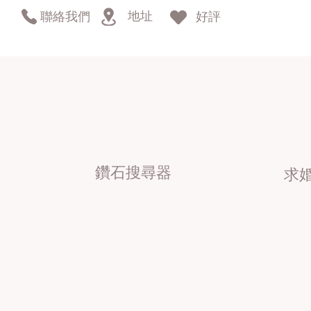
地址
聯絡我們
好評
鑽石搜尋器
求