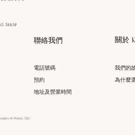
g Shop
關於 KA
聯絡我們
電話號碼
我們的
預約
為什麼
地址及營業時間
xexpert.hk-Roland , C&C