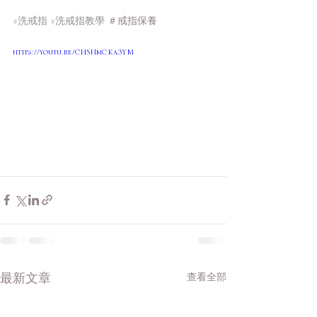
#洗戒指
#洗戒指教學
 ＃戒指保養 
https://youtu.be/CHSHmCKa3YM
查看全部
最新文章