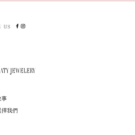
W US
TY JEWELERY
故事
選擇我們