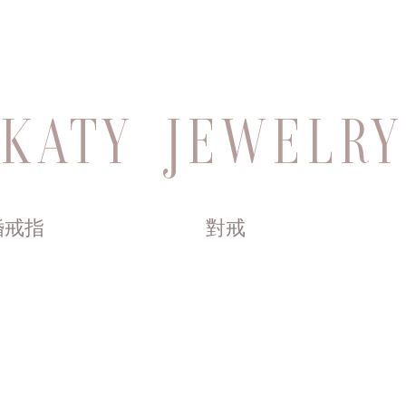
KATY JEWELRY
婚戒指
對戒