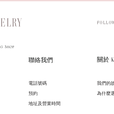
WELRY
FOLLO
g Shop
關於 KA
聯絡我們
電話號碼
我們的
預約
為什麼
地址及營業時間