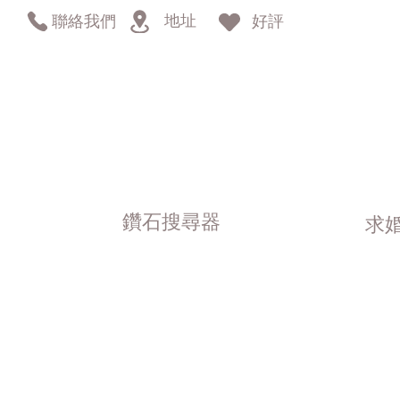
地址
聯絡我們
好評
鑽石搜尋器
求