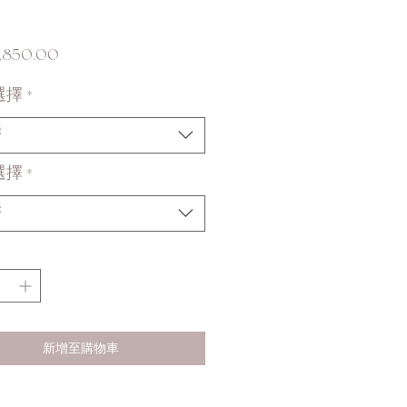
價
,850.00
格
選擇
*
擇
選擇
*
擇
新增至購物車