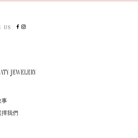
W US
TY JEWELERY
故事
選擇我們