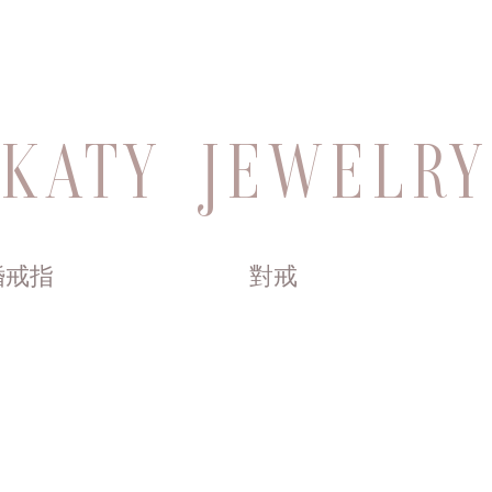
KATY JEWELRY
婚戒指
對戒