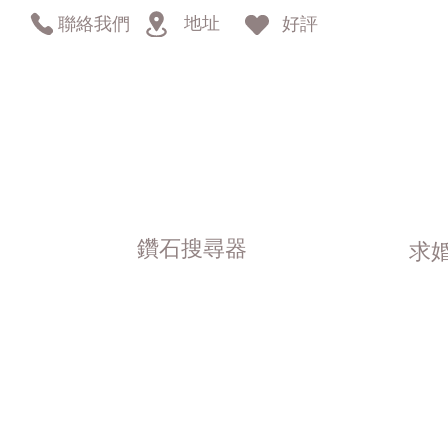
地址
聯絡我們
好評
鑽石搜尋器
求