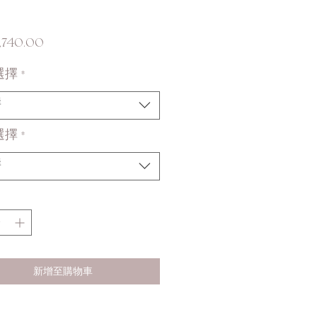
價
,740.00
格
選擇
*
擇
選擇
*
擇
新增至購物車