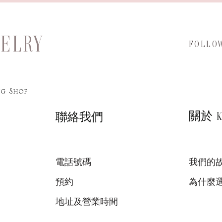
WELRY
FOLLO
g Shop
關於 KA
聯絡我們
電話號碼
我們的
預約
為什麼
地址及營業時間