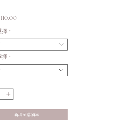
價
110.00
格
選擇
*
擇
選擇
*
擇
新增至購物車