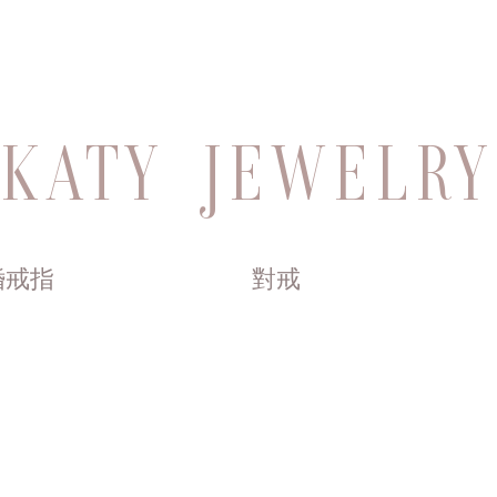
KATY JEWELRY
婚戒指
對戒