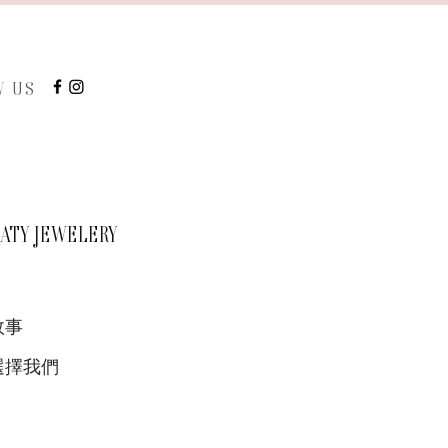
W US
TY JEWELERY
故事
選擇我們