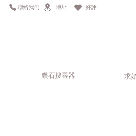
地址
聯絡我們
好評
鑽石搜尋器
求