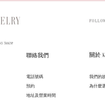
WELRY
FOLLO
g Shop
關於 KA
聯絡我們
電話號碼
我們的
預約
為什麼
地址及營業時間